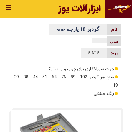
☰
گردبر 18 پارچه sms
S.M.S
جهت سوراخکاری برای چوب و پلاستیک
سایز هر گردبر: 102 – 89 – 76 – 64 – 51 – 44 – 38 – 29 –
19
رنگ: مشکی