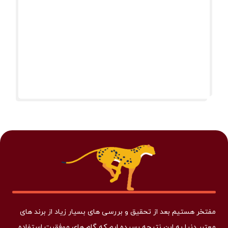
مفتخر هستیم بعد از تحقیق و بررسی های بسیار زیاد از برند های
معتبر دنیا به این نتیجه رسیده ایم که گام های موفقیت استفاده