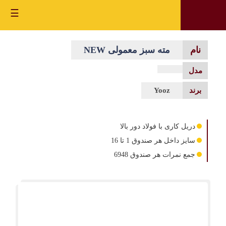
☰
مته سبز معمولی NEW
Yooz
دریل کاری با فولاد دور بالا
سایز داخل هر صندوق 1 تا 16
جمع نمرات هر صندوق 6948