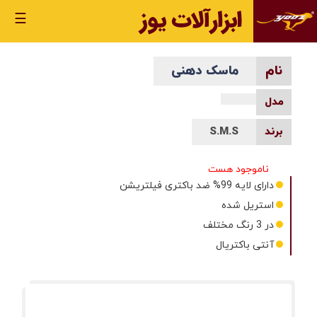
☰
ماسک دهنی
S.M.S
ناموجود هست
دارای لایه 99% ضد باکتری فیلتریشن
استریل شده
در 3 رنگ مختلف
آنتی باکتریال