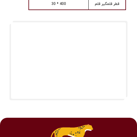
قطر قلمگیر قلم
400 * 30