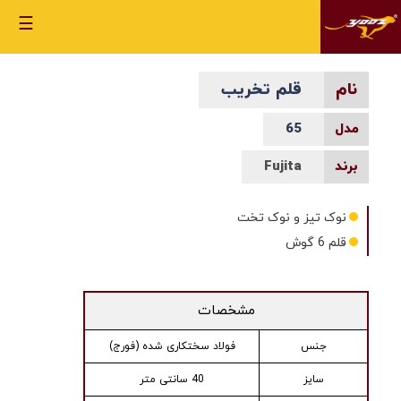
☰
قلم تخریب
65
Fujita
نوک تیز و نوک تخت
قلم 6 گوش
مشخصات
جنس
فولاد سختکاری شده (فورج)
سایز
40 سانتی متر