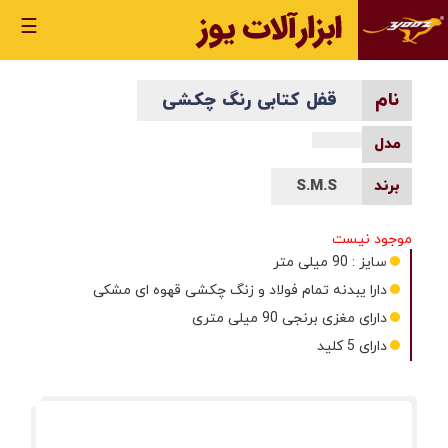
☰
قفل کتابی رنگ چکشی
S.M.S
موجود نیست
سایز : 90 میلی متر
دارا یبدنه تمام فولاد و زنگ چکشی قهوه ای مشکی
دارای مغزی برنجی 90 میلی متری
دارای 5 کلید