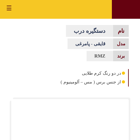
☰
دستگیره درب
قایقی - پامرغی
RMZ
در دو رنگ کرم طلایی
از جنس برس ( مس – آلومینیوم )