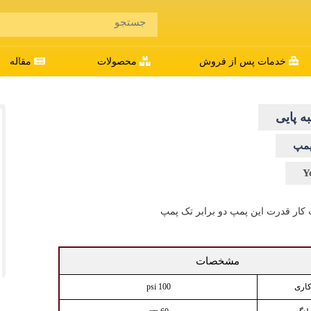
خدمات پس از فروش
محصولات
مقاله
به پایی
پمپ
Y
کار قدرت این پمپ دو برابر تک پمپ
مشخصات
اری
100 psi