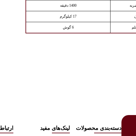
ضربه
1400 دقیقه
17 کیلوگرم
لم
6 گوش
دسته‌بندی محصولات
لینک‌های مفید
ارتباط 