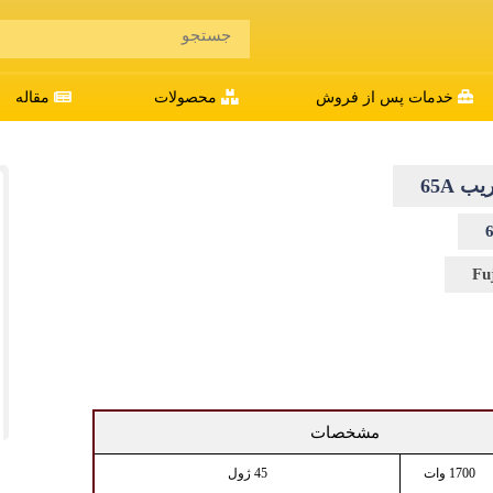
خدمات پس از فروش
محصولات
مقاله
ب 65A
Fu
مشخصات
1700 وات
45 ژول