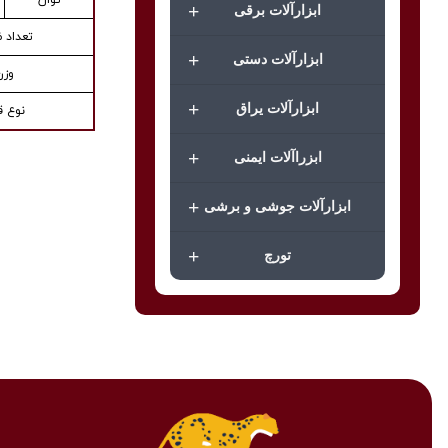
توان
+
ابزارآلات برقی
تعداد 
+
ابزارآلات دستی
وزن
+
ابزارآلات یراق
نوع ق
+
ابزراآلات ایمنی
+
ابزارآلات جوشی و برشی
+
تورچ