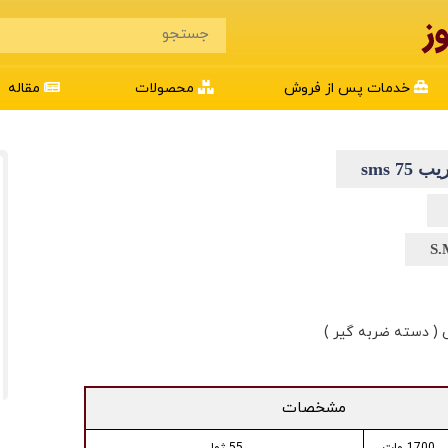
خدمات پس از فروش
محصولات
مقاله
 75 sms
S.
( دسته ضربه گیر )
مشخصات