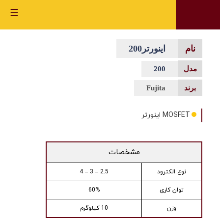
☰
اینورتر200
200
Fujita
MOSFET اینورتر
مشخصات
نوع الکترود
2.5 – 3 – 4
توان کاری
60%
وزن
10 کیلوگرم