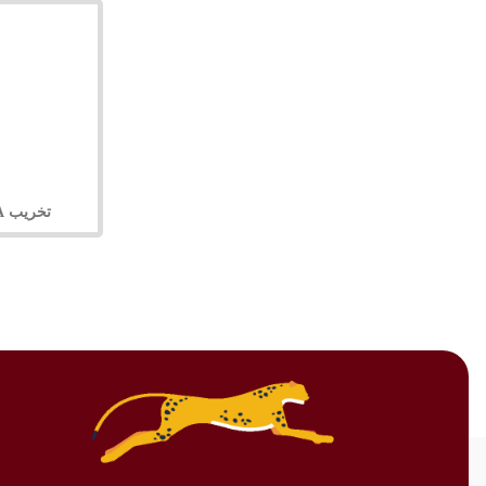
تخریب 65A