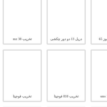
 65
دریل 13 دو دور چکشی
تخریب 38 mz
تخریب 810 فوجیتا
تخریب فوجیتا