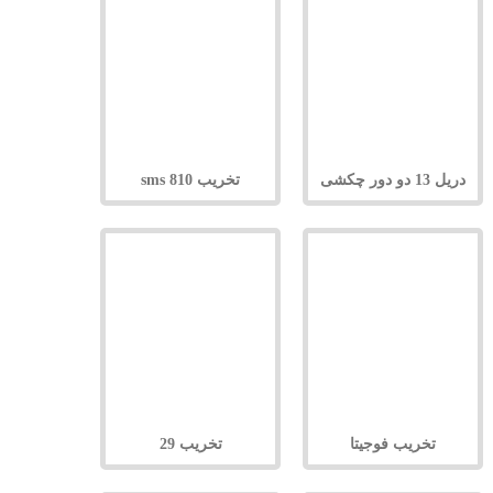
دریل 13 دو دور چکشی
تخریب 810 sms
تخریب فوجیتا
تخریب 29