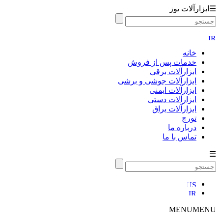
☰
ابزارآلات یوز
خانه
خدمات پس از فروش
ابزارآلات برقی
ابزارآلات جوشی و برشی
ابزارآلات ایمنی
ابزارآلات دستی
ابزارآلات یراق
تورچ
درباره ما
تماس با ما
☰
MENU
MENU