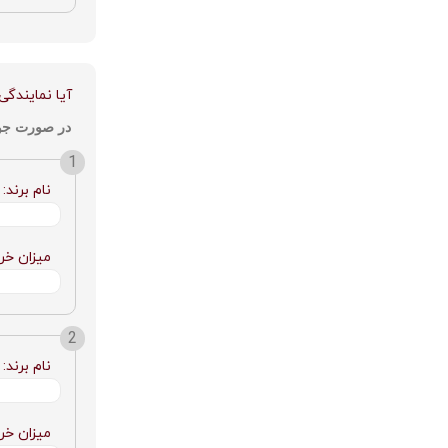
آیا نمایندگی
در صورت جوا
نام برند:
میزان خری
نام برند:
میزان خری