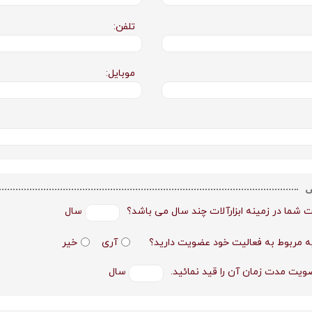
تلفن:
موبایل:
ی
 شما در زمینه ابزارآلات چند سال می باشد؟
سال
یه مربوط به فعالیت خود عضویت دارید؟
آری
خیر
یت مدت زمان آن را قید نمائید.
سال