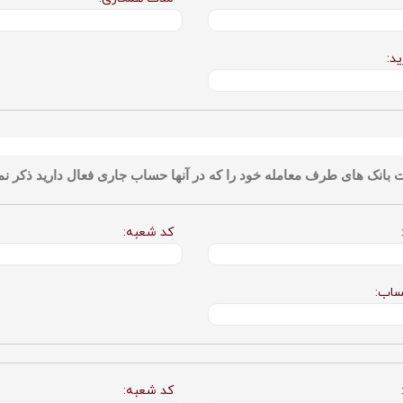
د:
بانک های طرف معامله خود را که در آنها حساب جاری فعال دارید ذکر نما
کد شعبه:
ساب:
کد شعبه: