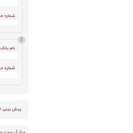
شماره ح
نام بانک:
شماره ح
پیش بینی تقر
مدارک مورد نیا