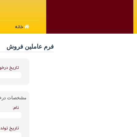
خانه
فرم عاملین فروش
تاریخ درخو
مشخصات درخو
نام:
تاریخ تولد: