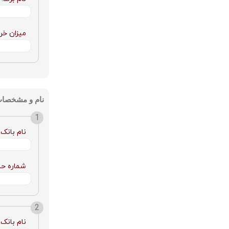
میزان خری
نام و مشخصات 
نام بانک:
شماره ح
نام بانک: